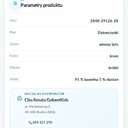
Parametry produktu
SKU
2848-29526-28
Płeć
Dziewczynki
Sezon
wiosna-lato
Kolor
krem
Rękaw
krótki
Skład
95 % bawełna 5 % elastan
OFICJALNY DYSTRYBUTOR
Ciba Renata GuliwerKids
ul. Mickiewicza 4
28-100 Busko-Zdrój
604 427 290