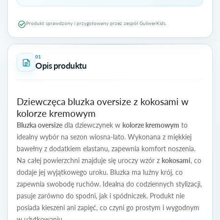
Produkt sprawdzony i przygotowany przez zespół GuliwerKids.
01
Opis produktu
Dziewczęca bluzka oversize z kokosami w
kolorze kremowym
Bluzka oversize
dla dziewczynek w
kolorze kremowym
to
idealny wybór na sezon wiosna-lato. Wykonana z miękkiej
bawełny z dodatkiem elastanu, zapewnia komfort noszenia.
Na całej powierzchni znajduje się uroczy wzór z
kokosami
, co
dodaje jej wyjątkowego uroku. Bluzka ma luźny krój, co
zapewnia swobodę ruchów. Idealna do codziennych stylizacji,
pasuje zarówno do spodni, jak i spódniczek. Produkt nie
posiada kieszeni ani zapięć, co czyni go prostym i wygodnym
w użytkowaniu.