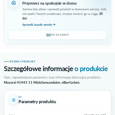
Przymierz na spokojnie w domu
Zamów bez obaw i sprawdź produkt w domowym zaciszu. Gdy
nie spełni Twoich oczekiwań, możesz zwrócić go w ciągu
30
dni
.
Sprawdź zasady zwrotu
30
DNI NA ZWROT
POZNAJ PRODUKT
Szczegółowe informacje
o produkcie
Opis, najważniejsze parametry oraz informacje dotyczące produktu
Mayoral 45443-11 Mädchensandalen, silberfarben
.
03
Parametry produktu