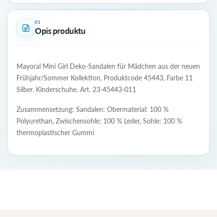
01
Opis produktu
Mayoral Mini Girl Deko-Sandalen für Mädchen aus der neuen
Frühjahr/Sommer Kollektion, Produktcode 45443, Farbe 11
Silber. Kinderschuhe. Art. 23-45443-011
Zusammensetzung: Sandalen: Obermaterial: 100 %
Polyurethan, Zwischensohle: 100 % Leder, Sohle: 100 %
thermoplastischer Gummi